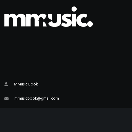
MMusic Book
mmusicbook@gmail.com